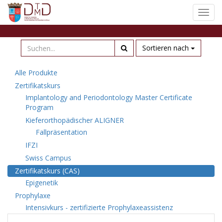
Navig
ein-/
Sortieren nach
Alle Produkte
Zertifikatskurs
Implantology and Periodontology Master Certificate
Program
Kieferorthopädischer ALIGNER
Fallpräsentation
IFZI
Swiss Campus
Zertifikatskurs (CAS)
Epigenetik
Prophylaxe
Intensivkurs - zertifizierte Prophylaxeassistenz